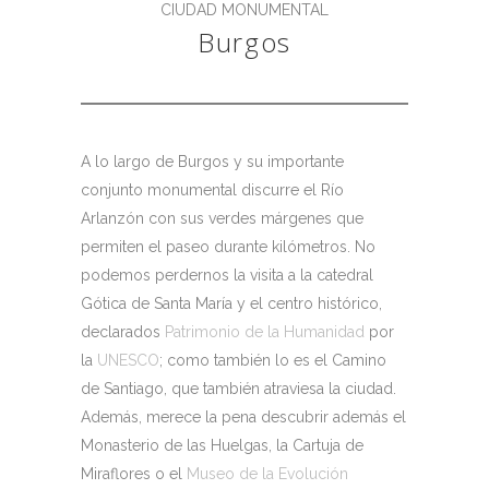
CIUDAD MONUMENTAL
Burgos
A lo largo de Burgos y su importante
conjunto monumental discurre el Río
Arlanzón con sus verdes márgenes que
permiten el paseo durante kilómetros. No
podemos perdernos la visita a la catedral
Gótica de Santa María y el centro histórico,
declarados
Patrimonio de la Humanidad
por
la
UNESCO
; como también lo es el Camino
de Santiago, que también atraviesa la ciudad.
Además, merece la pena descubrir además el
Monasterio de las Huelgas, la Cartuja de
Miraflores o el
Museo de la Evolución