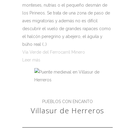
monteses, nutrias o el pequeño desmán de
los Pirineos. Se trata de una zona de paso de
aves migratorias y además no es difícil
descubrir el vuelo de grandes rapaces como
el halcón peregrino y abejero, el águila y
búho real (…)
Vía Verde del Ferrocarril Minero
Leer más
PUEBLOS CON ENCANTO
Villasur de Herreros