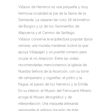
Villasur de Herreros es una pequeña y muy
hermosa localidad al pie de la Sierra de la
Demanda. La separan tan solo 26 kilómetros
de Burgos y 12 de los Yacimientos de
Atapuerca y el Camino de Santiago.
Villasur conserva la arquitectura popular típica
serrana; una muralla medieval (sobre la que
apoya Villapajar) y un puente romano para
cruzar el río Arlanzón. Entre las visitas
recomendadas mencionamos la Iglesia de
Nuestra Señora de la Asunción, con su torre
de campanario y cigüeñas; el potro y la
fragua; el paseo de los Herreros y la Ermita.
En su interior, el Museo del Ferrocarril Minero
acoge el Museo etnográfico y de
interpretación. Una maqueta artesanal
representa el antiguo trazado de éste,