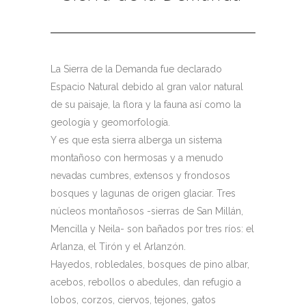
La Sierra de la Demanda fue declarado
Espacio Natural debido al gran valor natural
de su paisaje, la flora y la fauna así como la
geología y geomorfología.
Y es que esta sierra alberga un sistema
montañoso con hermosas y a menudo
nevadas cumbres, extensos y frondosos
bosques y lagunas de origen glaciar. Tres
núcleos montañosos -sierras de San Millán,
Mencilla y Neila- son bañados por tres ríos: el
Arlanza, el Tirón y el Arlanzón.
Hayedos, robledales, bosques de pino albar,
acebos, rebollos o abedules, dan refugio a
lobos, corzos, ciervos, tejones, gatos