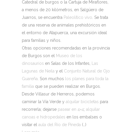
Catedral de burgos o la Cartuja de Miraflores,
a menos de 20 kilómetros, en Salgüero de
Juarros, se encuentra
Paleolítico vivo
. Se trata
de una reserva de animales prehistóricos en
el entorno de Atapuerca, una excursión ideal
para familias y niños.
Otras opciones recomendadas en la provincia
de Burgos son el
Museo de los
dinosaurios
en Salas de los Infantes,
Las
Lagunas de Neila
y el
Conjunto Natural de Ojo
Guareña
. Son muchos
los planes para toda la
familia
que se pueden realizar en Burgos.
Desde Villasur de Herreros, podemos
caminar la Vía Verde y
alquilar bicicletas
para
recorrerla; dejarse
pasear en 4×4
;
alquilar
canoas e hidropedales
en los embalses o
visitar el
aula del Río de Pineda
(…)