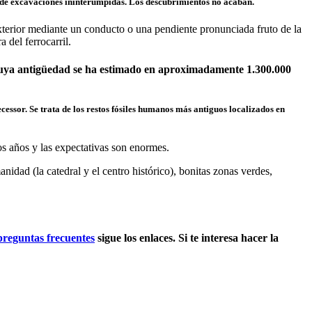
 de excavaciones ininterumpidas. Los descubrimientos no acaban.
xterior mediante un conducto o una pendiente pronunciada fruto de la
 del ferrocarril.
o cuya antigüedad se ha estimado en aproximadamente 1.300.000
sor. Se trata de los restos fósiles humanos más antiguos localizados en
s años y las expectativas son enormes.
idad (la catedral y el centro histórico), bonitas zonas verdes,
preguntas frecuentes
sigue los enlaces. Si te interesa hacer la