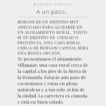
BURGOS CAPITAL
A un paso…
BURGOS ES UN DESTINO MUY
ADECUADO PARA ALOJARSE EN
UN ALOJAMIENTO RURAL. TANTO
SI TU DESTINO ES CIUDAD O
PROVINCIA, UNA CASA RURAL
CERCA DE BURGOS CAPITAL SERÁ
UNA BUENA OPCIÓN.
Te presentamos el alojamiento
Villapajar, una casa rural cerca de
la capital a los pies de la Sierra de
la Demanda. Estarás aún paso de
excursiones y rutas en plena
naturaleza y a tan solo 26 km de
la ciudad. La carretera es cómoda
y está en buen estado.