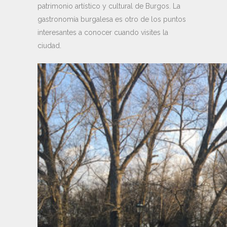
patrimonio artístico y cultural de Burgos. La
gastronomía burgalesa es otro de los puntos
interesantes a conocer cuando visites la
ciudad.