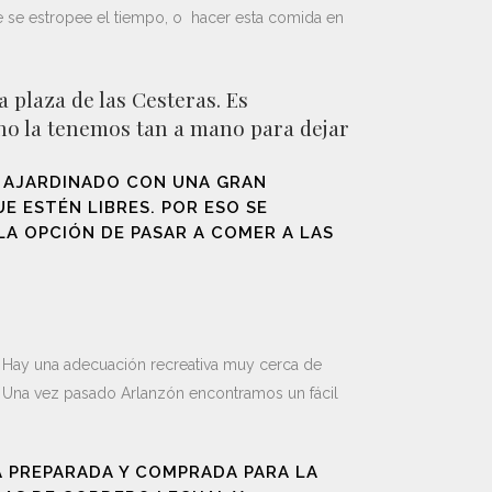
ue se estropee el tiempo, o hacer esta comida en
 plaza de las Cesteras. Es
no la tenemos tan a mano para dejar
R AJARDINADO CON UNA GRAN
E ESTÉN LIBRES. POR ESO SE
LA OPCIÓN DE PASAR A COMER A LAS
. Hay una adecuación recreativa muy cerca de
. Una vez pasado Arlanzón encontramos un fácil
 PREPARADA Y COMPRADA PARA LA