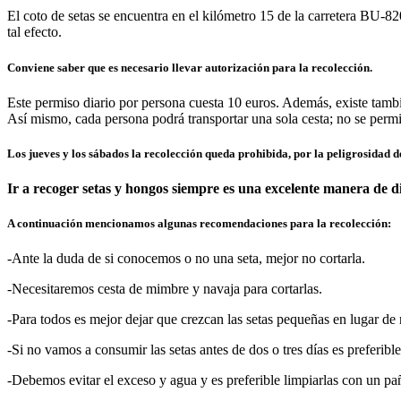
El coto de setas se encuentra en el kilómetro 15 de la carretera BU-82
tal efecto.
Conviene saber que es necesario llevar autorización para la recolección.
Este permiso diario por persona cuesta 10 euros. Además, existe tambi
Así mismo, cada persona podrá transportar una sola cesta; no se permit
Los jueves y los sábados la recolección queda prohibida, por la peligrosidad d
Ir a recoger setas y hongos siempre es una excelente manera de di
A continuación mencionamos algunas recomendaciones para la recolección:
-Ante la duda de si conocemos o no una seta, mejor no cortarla.
-Necesitaremos cesta de mimbre y navaja para cortarlas.
-Para todos es mejor dejar que crezcan las setas pequeñas en lugar de 
-Si no vamos a consumir las setas antes de dos o tres días es preferibl
-Debemos evitar el exceso y agua y es preferible limpiarlas con un p