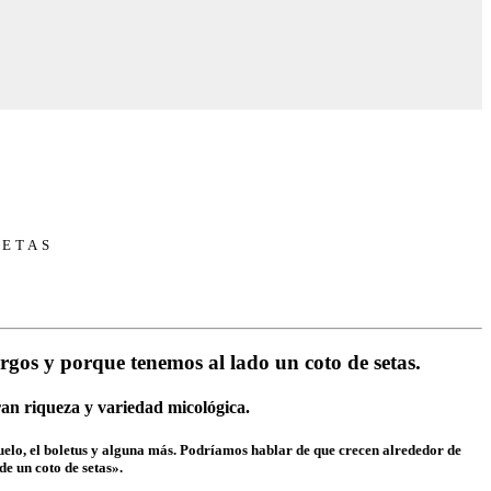
SETAS
rgos y porque tenemos al lado un coto de setas.
ran riqueza y variedad micológica.
ozuelo, el boletus y alguna más. Podríamos hablar de que crecen alrededor de
e un coto de setas».