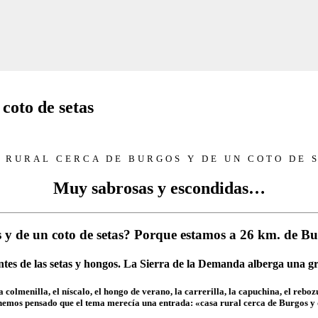
coto de setas
 RURAL CERCA DE BURGOS Y DE UN COTO DE 
Muy sabrosas y escondidas…
s y de un coto de setas? Porque estamos a 26 km. de Bu
ntes de las setas y hongos. La Sierra de la Demanda alberga una g
a colmenilla, el níscalo, el hongo de verano, la carrerilla, la capuchina, el reb
s hemos pensado que el tema merecía una entrada: «casa rural cerca de Burgos y d