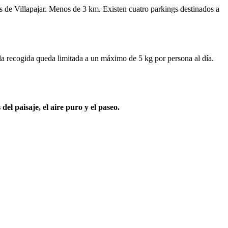
os de Villapajar. Menos de 3 km. Existen cuatro parkings destinados a
 la recogida queda limitada a un máximo de 5 kg por persona al día.
l paisaje, el aire puro y el paseo.