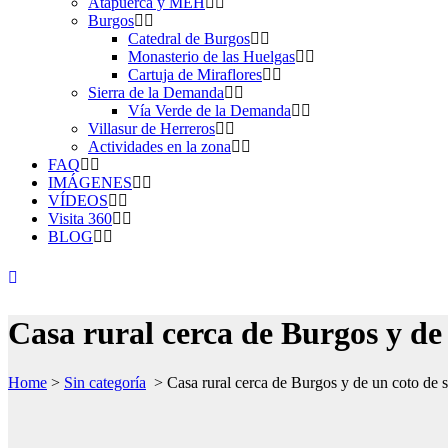
Atapuerca y MEH
Burgos
Catedral de Burgos
Monasterio de las Huelgas
Cartuja de Miraflores
Sierra de la Demanda
Vía Verde de la Demanda
Villasur de Herreros
Actividades en la zona
FAQ
IMÁGENES
VÍDEOS
Visita 360
BLOG
Casa rural cerca de Burgos y de 
Home
>
Sin categoría
>
Casa rural cerca de Burgos y de un coto de s