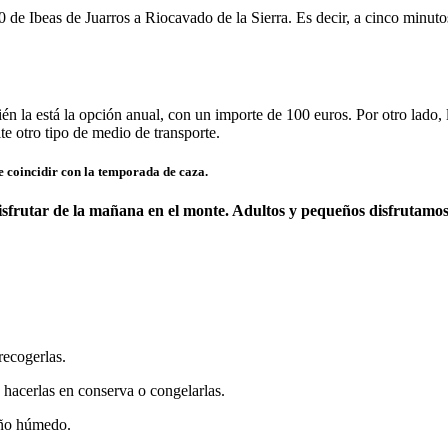
0 de Ibeas de Juarros a Riocavado de la Sierra. Es decir, a cinco minut
én la está la opción anual, con un importe de 100 euros. Por otro lado,
e otro tipo de medio de transporte.
e coincidir con la temporada de caza.
sfrutar de la mañana en el monte. Adultos y pequeños disfrutamos de
recogerlas.
e hacerlas en conserva o congelarlas.
año húmedo.