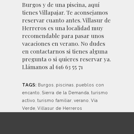
Burgos y de una piscina, aquí
tienes Villapajar. Te aconsejamos
reservar
cuanto antes.
Villasur de
Herreros
es una localidad muy
recomendable para pasar unos
vacaciones en verano. No dudes
en
contactarnos
si tienes alguna
pregunta o si quieres
reservar ya
.
Llámanos al
616 63 55 71
TAGS:
Burgos
,
piscinas
,
pueblos con
encanto
,
Sierra de la Demanda
,
turismo
activo
,
turismo familiar
,
verano
,
Vía
Verde
,
Villasur de Herreros