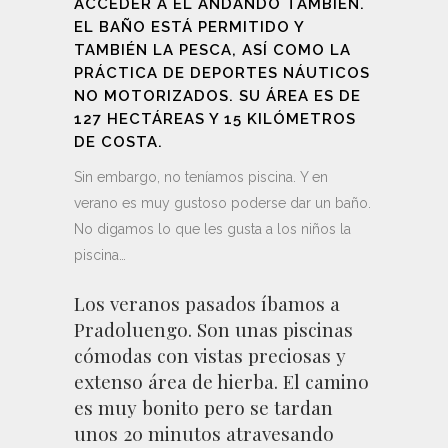
ACCEDER A ÉL ANDANDO TAMBIÉN.
EL BAÑO ESTÁ PERMITIDO Y
TAMBIÉN LA PESCA, ASÍ COMO LA
PRÁCTICA DE DEPORTES NÁUTICOS
NO MOTORIZADOS. SU ÁREA ES DE
127 HECTÁREAS Y 15 KILÓMETROS
DE COSTA.
Sin embargo, no teníamos piscina. Y en
verano es muy gustoso poderse dar un baño.
No digamos lo que les gusta a los niños la
piscina…
Los veranos pasados íbamos a
Pradoluengo. Son unas piscinas
cómodas con vistas preciosas y
extenso área de hierba. El camino
es muy bonito pero se tardan
unos 20 minutos atravesando