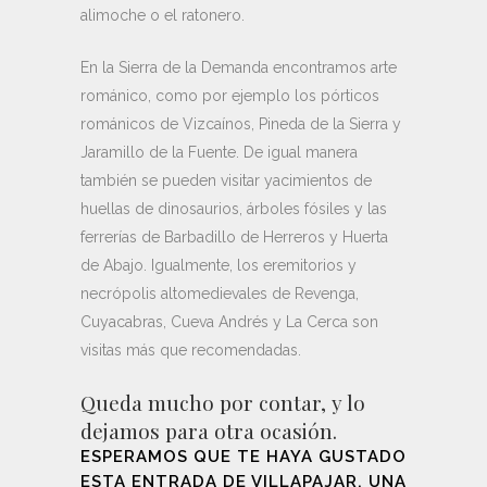
alimoche o el ratonero.
En la Sierra de la Demanda encontramos arte
románico, como por ejemplo los pórticos
románicos de Vizcaínos, Pineda de la Sierra y
Jaramillo de la Fuente. De igual manera
también se pueden visitar yacimientos de
huellas de dinosaurios, árboles fósiles y las
ferrerías de Barbadillo de Herreros y Huerta
de Abajo. Igualmente, los eremitorios y
necrópolis altomedievales de Revenga,
Cuyacabras, Cueva Andrés y La Cerca son
visitas más que recomendadas.
Queda mucho por contar, y lo
dejamos para otra ocasión.
ESPERAMOS QUE TE HAYA GUSTADO
ESTA ENTRADA DE VILLAPAJAR, UNA