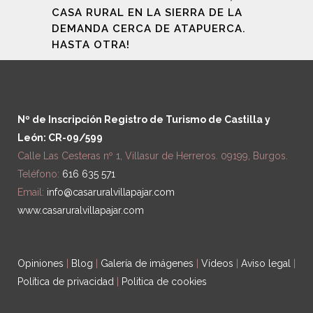
CASA RURAL EN LA SIERRA DE LA
DEMANDA CERCA DE ATAPUERCA.
HASTA OTRA!
Nº de Inscripción Registro de Turismo de Castilla y
León: CR-09/599
Calle Las Cesteras nº 1, Villasur de Herreros. 09199, Burgos.
Teléfono:
616 635 571
Email:
info@casaruralvillapajar.com
www.casaruralvillapajar.com
Opiniones
|
Blog
|
Galería de imágenes
|
Vídeos
|
Aviso legal
|
Política de privacidad
|
Politica de cookies