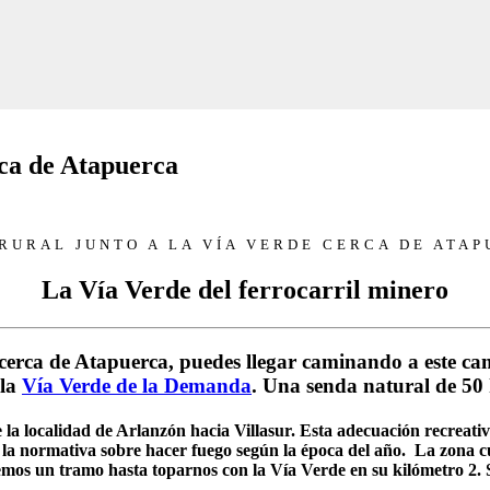
rca de Atapuerca
RURAL JUNTO A LA VÍA VERDE CERCA DE ATA
La Vía Verde del ferrocarril minero
 cerca de Atapuerca, puedes llegar caminando a este ca
 la
Vía Verde de la Demanda
. Una senda natural de 50
la localidad de Arlanzón hacia Villasur. Esta adecuación recreati
 la normativa sobre hacer fuego según la época del año. La zona 
os un tramo hasta toparnos con la Vía Verde en su kilómetro 2. Se