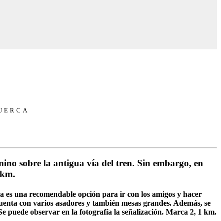
PUERCA
mino sobre la antigua vía del tren. Sin embargo, en
 km.
va es una recomendable opción para ir con los amigos y hacer
cuenta con varios asadores y también mesas grandes. Además, se
 puede observar en la fotografía la señalización. Marca 2, 1 km.