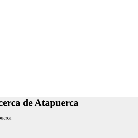
 cerca de Atapuerca
puerca