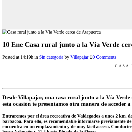
10 Ene
Casa rural junto a la Vía Verde ce
Posted at 14:19h
in
Sin categoría
by
Villapajar
0 Comments
CASA 
Desde Villapajar, una casa rural junto a la Vía Verde
esta ocasión te presentamos otra manera de acceder a
Entraremos por el área recreativa de Valdegados a unos 2 km. de 
barbacoa. Para ello, es recomendable informarse previamente de
encuentra en un emplazamiento y de muy fácil acceso. Conducirem
hasta Arlanzón y 21.4 hasta Pineda de la Sierra.