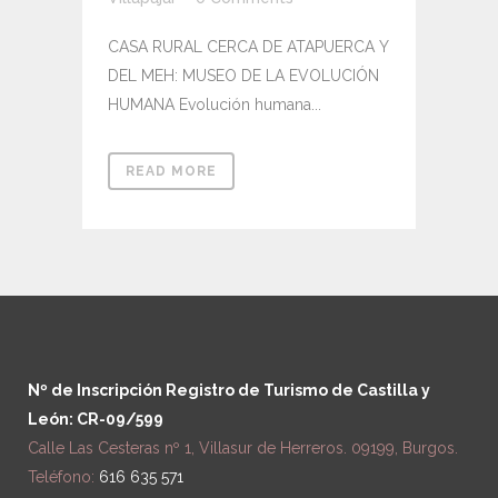
CASA RURAL CERCA DE ATAPUERCA Y
DEL MEH: MUSEO DE LA EVOLUCIÓN
HUMANA Evolución humana...
READ MORE
Nº de Inscripción Registro de Turismo de Castilla y
León: CR-09/599
Calle Las Cesteras nº 1, Villasur de Herreros. 09199, Burgos.
Teléfono:
616 635 571