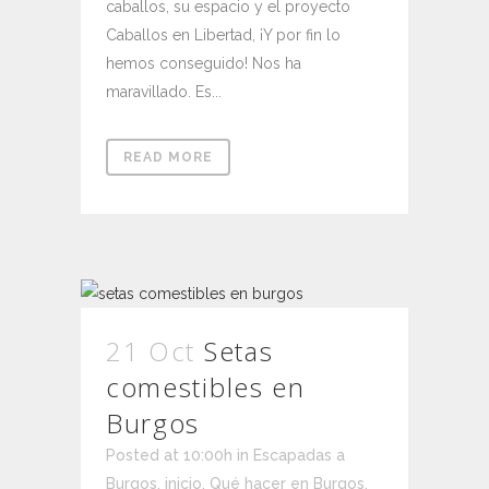
caballos, su espacio y el proyecto
Caballos en Libertad, ¡Y por fin lo
hemos conseguido! Nos ha
maravillado. Es...
READ MORE
21 Oct
Setas
comestibles en
Burgos
Posted at 10:00h
in
Escapadas a
Burgos
,
inicio
,
Qué hacer en Burgos
,