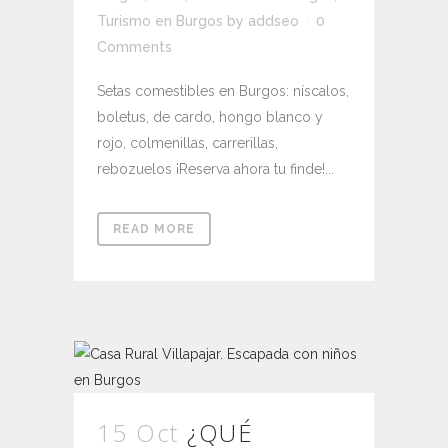
Turismo en Burgos
by
addseo
0
Comments
Setas comestibles en Burgos: níscalos,
boletus, de cardo, hongo blanco y
rojo, colmenillas, carrerillas,
rebozuelos ¡Reserva ahora tu finde!...
READ MORE
15 Oct
¿QUÉ