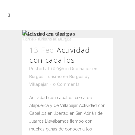
Turismo en Burgos
Home
>
Turismo en Burgos
13 Feb
Actividad
con caballos
Posted at 10:09h
in
Qué hacer en
Burgos
,
Turismo en Burgos
by
Villapajar
0 Comments
Actividad con caballos cerca de
Atapuerca y de Villapajar Actividad con
Caballos en libertad en San Adrián de
Juarros Llevábamos tiempo con
muchas ganas de conocer a los